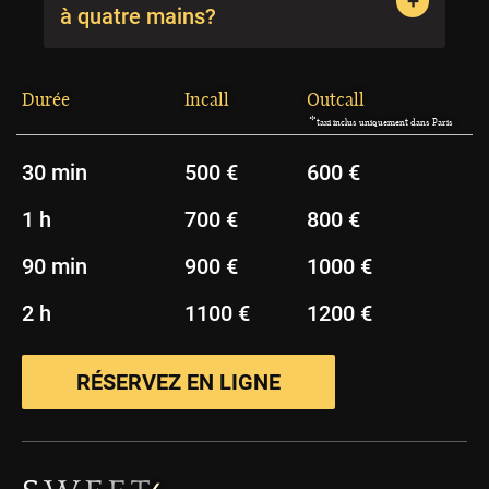
à quatre mains?
Durée
Incall
Outcall
*
taxi inclus uniquement dans Paris
30 min
500 €
600 €
1 h
700 €
800 €
90 min
900 €
1000 €
2 h
1100 €
1200 €
RÉSERVEZ EN LIGNE