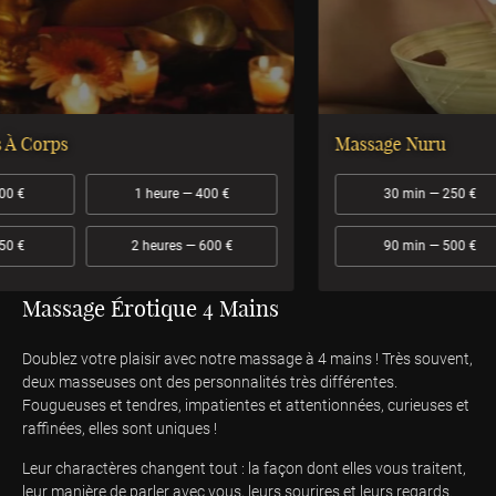
Massage Nuru
30 min — 250 €
1 heure — 350 €
90 min — 500 €
2 heures — 600 €
Massage Érotique 4 Mains
Doublez votre plaisir avec notre massage à 4 mains ! Très souvent,
deux masseuses ont des personnalités très différentes.
Fougueuses et tendres, impatientes et attentionnées, curieuses et
raffinées, elles sont uniques !
Leur charactères changent tout : la façon dont elles vous traitent,
leur manière de parler avec vous, leurs sourires et leurs regards.