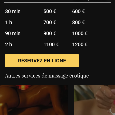
30 min
500 €
600 €
1 h
700 €
800 €
90 min
900 €
1000 €
2 h
1100 €
1200 €
RÉSERVEZ EN LIGNE
Autres services de massage érotique