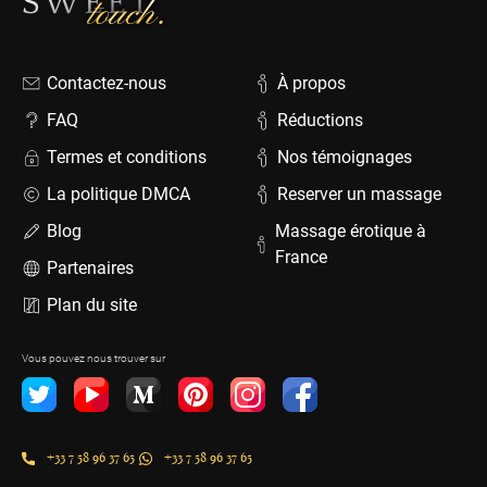
Contactez-nous
À propos
FAQ
Réductions
Termes et conditions
Nos témoignages
La politique DMCA
Reserver un massage
Blog
Massage érotique à
France
Partenaires
Plan du site
Vous pouvez nous trouver sur
+33 7 58 96 37 65
+33 7 58 96 37 65