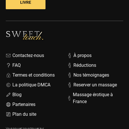
LIVRE
Contactez-nous
À propos
FAQ
Réductions
Termes et conditions
Nos témoignages
La politique DMCA
Reserver un massage
Blog
Massage érotique à
France
Partenaires
Plan du site
Vous pouvez nous trouver sur