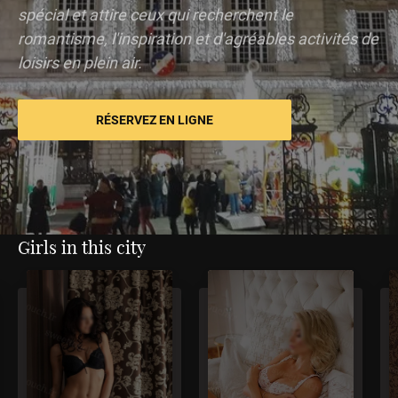
spécial et attire ceux qui recherchent le
romantisme, l'inspiration et d'agréables activités de
loisirs en plein air.
RÉSERVEZ EN LIGNE
Girls in this city