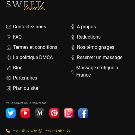
Contactez-nous
À propos
FAQ
Réductions
Termes et conditions
Nos témoignages
La politique DMCA
Reserver un massage
Blog
Massage érotique à
France
Partenaires
Plan du site
Vous pouvez nous trouver sur
+33 7 58 96 37 65
+33 7 58 96 37 65