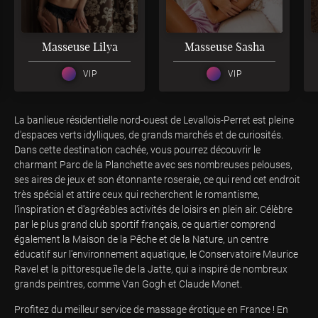
3
3
Masseuse Lilya
Masseuse Sasha
VIP
VIP
La banlieue résidentielle nord-ouest de Levallois-Perret est pleine
d'espaces verts idylliques, de grands marchés et de curiosités.
Dans cette destination cachée, vous pourrez découvrir le
charmant Parc de la Planchette avec ses nombreuses pelouses,
ses aires de jeux et son étonnante roseraie, ce qui rend cet endroit
très spécial et attire ceux qui recherchent le romantisme,
l'inspiration et d'agréables activités de loisirs en plein air. Célèbre
par le plus grand club sportif français, ce quartier comprend
également la Maison de la Pêche et de la Nature, un centre
éducatif sur l'environnement aquatique, le Conservatoire Maurice
Ravel et la pittoresque île de la Jatte, qui a inspiré de nombreux
grands peintres, comme Van Gogh et Claude Monet.
Profitez du meilleur service de massage érotique en France ! En