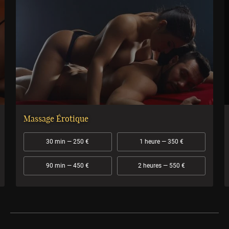
Massage Érotique
30 min — 250 €
1 heure — 350 €
90 min — 450 €
2 heures — 550 €