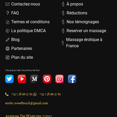
Contactez-nous
À propos
FAQ
Réductions
Termes et conditions
Nos témoignages
La politique DMCA
Reserver un massage
Blog
Massage érotique à
France
Partenaires
Plan du site
Vous pouvez nous trouver sur
+33 7 58 96 37 65
+33 7 58 96 37 65
erotic.sweettouch@gmail.com
Avenue De Wagram 75017