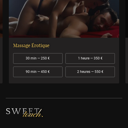
Massage Érotique
30 min — 250 €
1 heure — 350 €
90 min — 450 €
2 heures — 550 €