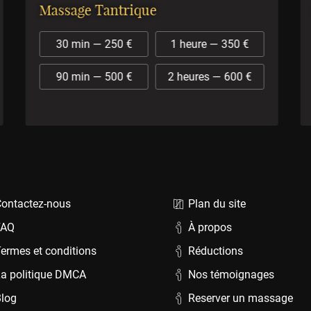
Massage Tantrique
30 min — 250 €
1 heure — 350 €
90 min — 500 €
2 heures — 600 €
ontactez-nous
Plan du site
FAQ
À propos
ermes et conditions
Réductions
a politique DMCA
Nos témoignages
log
Reserver un massage