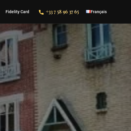
+33 7 58 96 37 65
Fidelity Card
Français