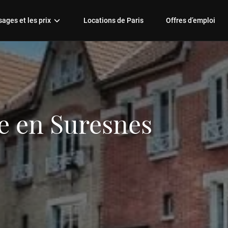
ages et les prix
Locations de Paris
Offres d’emploi
e en Suresnes