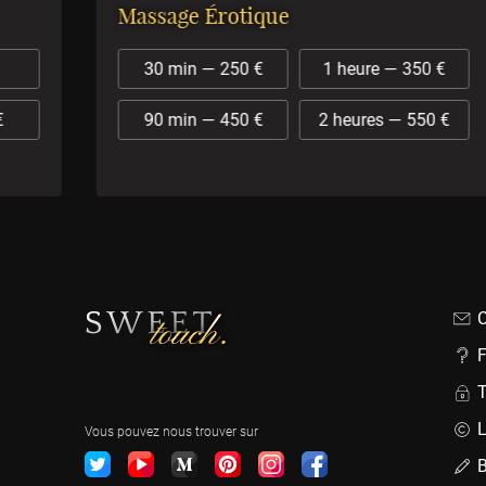
Massage Érotique
30 min — 250 €
1 heure — 350 €
90 min — 450 €
2 heures — 550 €
C
T
L
Vous pouvez nous trouver sur
B