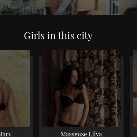
Girls in this city
3
3
Masseuse Lilya