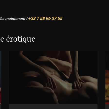
+33 7 58 96 37 65
dès maintenant !
e érotique