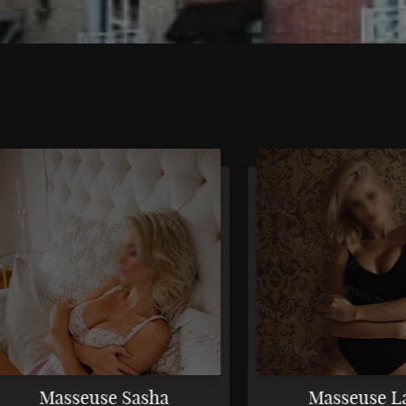
3
Masseuse Sasha
Masseuse Laura