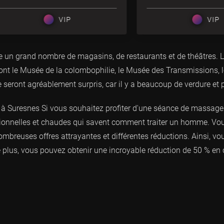
VIP
VIP
re un grand nombre de magasins, de restaurants et de théâtres. Le
t le Musée de la colombophilie, le Musée des Transmissions, le 
 seront agréablement surpris, car il y a beaucoup de verdure et 
à Suresnes Si vous souhaitez profiter d'une séance de massage 
ionnelles et chaudes qui savent comment traiter un homme. Vou
mbreuses offres attrayantes et différentes réductions. Ainsi, vo
 De plus, vous pouvez obtenir une incroyable réduction de 50 