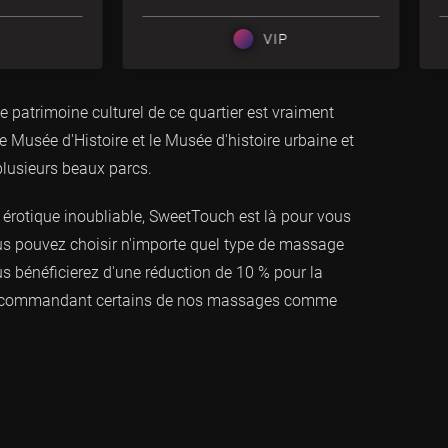
VIP
 patrimoine culturel de ce quartier est vraiment
Musée d'Histoire et le Musée d'histoire urbaine et
plusieurs beaux parcs.
érotique inoubliable, SweetTouch est là pour vous
s pouvez choisir n'importe quel type de massage
us bénéficierez d'une réduction de 10 % pour la
% en commandant certains de nos massages comme