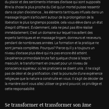
du plaisir et des sentiments intenses d’extase qui sont supposés
être la chose la plus proche du Ciel qu’un mortel puisse ressentir
dans ce plan d’existence. , les éléments tantriques infusés dans un
massage lingam s’articulent autour de la prolongation de la
libération le plus longtemps possible. cela vous élève dans un état
d'esprit différent. Évidemment, cela ne peut pas être réalisé
immédiatement; C'est un domaine sur lequel travaillent des
experts tantriques et en massage lingam, donneurs et receveurs,
pendant de nombreuses années. La formation et la pratique ne
sont jamais complètes. Pourquoi? Parce qu'il y a toujours un
niveau d'extase plus élevé qui n'a pas encore été atteint.
L'expérience primordiale brute fait quelque chose à l'esprit
masculin, le transformant en creuset pour un niveau de
conscience supérieur, où les praticiens se disent unis . Il ne s'agit
pas de désir et de gratification. c'est la poursuite d'une expérience
religieuse que la nature a construite en vous. Il s'agit de décider de
la manière dont vous allez utiliser ce grand pouvoir, ce privilège et
cette responsabilité.
Se transformer et transformer son âme