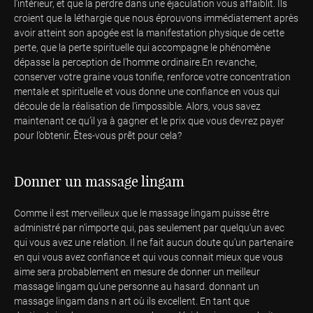
l'intérieur, et que la perdre dans une éjaculation vous affaiblit. Ils
croient que la léthargie que nous éprouvons immédiatement après
avoir atteint son apogée est la manifestation physique de cette
perte, que la perte spirituelle qui accompagne le phénomène
dépasse la perception de l'homme ordinaire.En revanche,
conserver votre graine vous tonifie, renforce votre concentration
mentale et spirituelle et vous donne une confiance en vous qui
découle de la réalisation de l'impossible. Alors, vous savez
maintenant ce qu’il ya à gagner et le prix que vous devrez payer
pour l’obtenir. Êtes-vous prêt pour cela?
Donner un massage lingam
Comme il est merveilleux que le massage lingam puisse être
administré par n'importe qui, pas seulement par quelqu'un avec
qui vous avez une relation. Il ne fait aucun doute qu’un partenaire
en qui vous avez confiance et qui vous connait mieux que vous
aime sera probablement en mesure de donner un meilleur
massage lingam qu’une personne au hasard. donnant un
massage lingam dans n art où ils excellent. En tant que