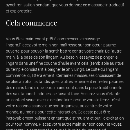
synchronisation pendant que vous donnez ce massage introductif
et exploratoire.
Cela commence
Vous êtes maintenant prêt à commencer le massage
lingam.Placez votre main non maîtresse sur son cœur, paume
ouverte, pour pouvoir la sentir battre contre votre chair. De l'autre
main, à la base de son lingam. Au besoin, essayez de plonger le
lingam dans une fine couche d'huile avant cela (semblable au rituel
du temple consistant à baigner le Shiv Ling!). Le culte du lingam
commence ici, littéralement. Certaines masseuses choisissent de
se plier au phallus tandis que d'autres le tiennent entre les paumes
des mains tandis que leurs mains sont dans la pose traditionnelle
des salutations hindoues, se faisant face. Assurez-vous d'établir
un contact visuel avec le destinataire lorsque vous le ferez - c'est
votre reconnaissance que son lingam est au centre de votre
monde, au moins pour cette interaction. Ce geste peut être
incroyablement puissant en tant que stimulant et outil d’excitation
pour tout homme. Placez votre autre main sur son cœur et voyez