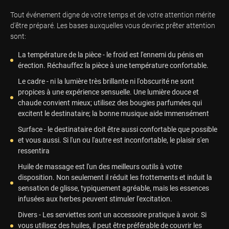
Tout événement digne de votre temps et de votre attention mérite
d'être préparé. Les bases auxquelles vous devriez prêter attention
sont:
La température de la pièce - le froid est l'ennemi du pénis en
érection. Réchauffez la pièce à une température confortable.
Le cadre - ni la lumière très brillante ni l'obscurité ne sont
propices à une expérience sensuelle. Une lumière douce et
chaude convient mieux; utilisez des bougies parfumées qui
excitent le destinataire; la bonne musique aide immensément
Surface - le destinataire doit être aussi confortable que possible
et vous aussi. Si l'un ou l'autre est inconfortable, le plaisir s'en
ressentira
Huile de massage est l'un des meilleurs outils à votre
disposition. Non seulement il réduit les frottements et induit la
sensation de glisse, typiquement agréable, mais les essences
infusées aux herbes peuvent stimuler l'excitation.
Divers - Les serviettes sont un accessoire pratique à avoir. Si
vous utilisez des huiles, il peut être préférable de couvrir les