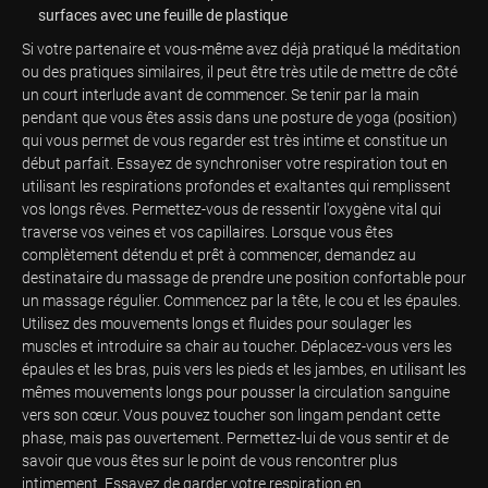
surfaces avec une feuille de plastique
Si votre partenaire et vous-même avez déjà pratiqué la méditation
ou des pratiques similaires, il peut être très utile de mettre de côté
un court interlude avant de commencer. Se tenir par la main
pendant que vous êtes assis dans une posture de yoga (position)
qui vous permet de vous regarder est très intime et constitue un
début parfait. Essayez de synchroniser votre respiration tout en
utilisant les respirations profondes et exaltantes qui remplissent
vos longs rêves. Permettez-vous de ressentir l'oxygène vital qui
traverse vos veines et vos capillaires. Lorsque vous êtes
complètement détendu et prêt à commencer, demandez au
destinataire du massage de prendre une position confortable pour
un massage régulier. Commencez par la tête, le cou et les épaules.
Utilisez des mouvements longs et fluides pour soulager les
muscles et introduire sa chair au toucher. Déplacez-vous vers les
épaules et les bras, puis vers les pieds et les jambes, en utilisant les
mêmes mouvements longs pour pousser la circulation sanguine
vers son cœur. Vous pouvez toucher son lingam pendant cette
phase, mais pas ouvertement. Permettez-lui de vous sentir et de
savoir que vous êtes sur le point de vous rencontrer plus
intimement. Essayez de garder votre respiration en