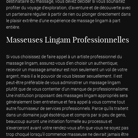
destinataire du massage, vous devez décider si vous souhaitez
profiter du voyage d'exploration, d'aventure et de découverte avec
un partenaire régulier à partir de rien ou plonger directement dans
le plaisir extrême d'une expérience de massage lingam à part
entière.
Masseuses Lingam Professionnelles
Si vous choisissez de faire appel à un artiste professionnel du
massage lingam, assurez-vous d’en choisir un authentique;
recevoir un massage amateur est non seulement un vol de votre
argent, mais il a le pouvoir de vous blesser sexuellement. Il est
peut-être préférable de vous administrer un massage lingam
plutôt que de vous contenter d'un manque de professionnalisme.
Une institution proposant des massages lingam appropriés sera
généralement bien entretenue et fera appel à vous comme tout
autre fournisseur de services professionnels. Parce qu'ils traitent
dans un domaine jugé ésotérique et compris par si peu de gens,
beaucoup auront une initiation formelle au processus et
s’exerceront avant votre rendez-vous afin que vous ne soyez pas
trop choqué lorsqu’il commence masseuse ne devrait jamais être