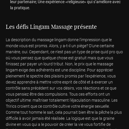
leur partenaire; Une expérience «religieuse» qui s’améliore avec
la pratique.
Les défis Lingam Massage présente
La description du massage lingam donne l’impression que le
monde vous est promis. Alors, y a-t-il un piège? D'une certaine
manière, oui. Cependant, ce n'est pas un type de prise quid pro quo
où vous pensez que quelque chose est gratuit mais que vous
finissez par payer un lourd tribut. Non, le prix que le massage
lingam exige des adhérents est une discipline. Pour apprécier
pleinement le spectre des plaisirs promis par l'expérience, vous
devez apprendre à mettre votre esprit de côté et à exercer un
contrôle sans précédent sur vos désirs, vos réactions et ce que
vous pensiez être des compulsions. Tous ces efforts ont un
objectif ultime: maîtriser totalement l’éjaculation masculine. Les
Trirics croient que ce contrôle cultive votre énergie sexuelle.
Comme tout homme le sait, cela pourrait bien être la pêche la plus
difficile à avoir jamais été réalisée. La logique est que la graine
divine en vous qui a le pouvoir de créer la vie vous fortifie de