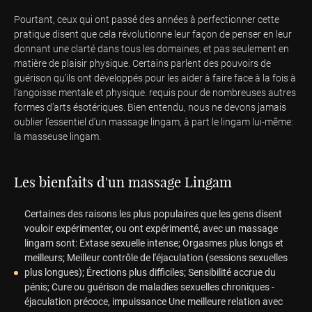
Pourtant, ceux qui ont passé des années à perfectionner cette
pratique disent que cela révolutionne leur façon de penser en leur
donnant une clarté dans tous les domaines, et pas seulement en
matière de plaisir physique. Certains parlent des pouvoirs de
guérison qu’ils ont développés pour les aider à faire face à la fois à
l’angoisse mentale et physique. requis pour de nombreuses autres
formes d’arts ésotériques. Bien entendu, nous ne devons jamais
oublier l’essentiel d’un massage lingam, à part le lingam lui-même:
la masseuse lingam.
Les bienfaits d'un massage Lingam
Certaines des raisons les plus populaires que les gens disent
vouloir expérimenter, ou ont expérimenté, avec un massage
lingam sont: Extase sexuelle intense; Orgasmes plus longs et
meilleurs; Meilleur contrôle de l'éjaculation (sessions sexuelles
plus longues); Érections plus difficiles; Sensibilité accrue du
pénis; Cure ou guérison de maladies sexuelles chroniques -
éjaculation précoce, impuissance Une meilleure relation avec