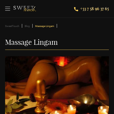
+33 7 58 96 37 65
SweetTouch
Blog
Massage Lingam
Massage Lingam