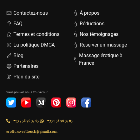
Contactez-nous
À propos
FAQ
Réductions
Termes et conditions
Nos témoignages
La politique DMCA
Reserver un massage
Blog
Massage érotique à
France
Partenaires
Plan du site
Vous pouvez nous trouver sur
+33 7 58 96 37 65
+33 7 58 96 37 65
erotic.sweettouch@gmail.com