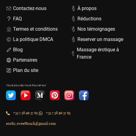
Contactez-nous
À propos
FAQ
Réductions
Termes et conditions
Nos témoignages
La politique DMCA
Reserver un massage
Blog
Massage érotique à
France
Partenaires
Plan du site
Vous pouvez nous trouver sur
+33 7 58 96 37 65
+33 7 58 96 37 65
erotic.sweettouch@gmail.com