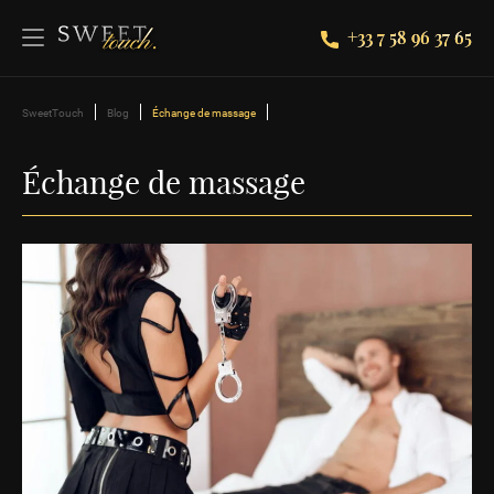
+33 7 58 96 37 65
SweetTouch
Blog
Échange de massage
Échange de massage