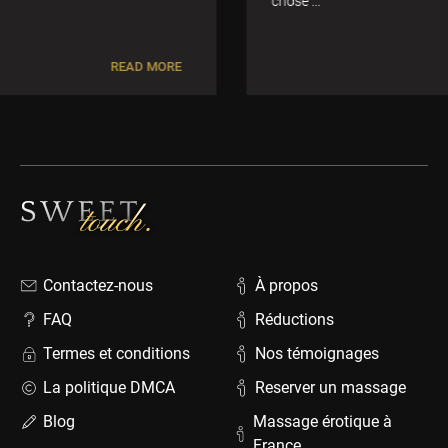
chose ...
READ MORE
Contactez-nous
À propos
FAQ
Réductions
Termes et conditions
Nos témoignages
La politique DMCA
Reserver un massage
Blog
Massage érotique à
France