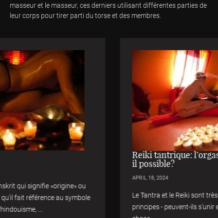
masseur et le masseur, ces derniers utilisant différentes parties de
leur corps pour tirer parti du torse et des membres.
Reiki tantrique: l’orgasme immobile est-
il possible?
APRIL 18, 2024
Le Tantra et le Reiki sont très différents en tant que
principes - peuvent-ils s’unir et s’unir dans quelque