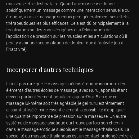
masseuse et le destinataire. Quand une masseuse donne
spécifiquement un massage comme une interaction sensuelle ou
érotique, alors le massage suédois perd généralement ses effets
thérapeutiques les plus efficaces. Cela est dû principalement à la
focalisation sur les zones érogènes et à l'élimination de
l'application de pression sur les muscles et les articulations où il
peut y avoir une accumulation de douleur due à l'activité (ou à
l'inactivité).
Incorporer d'autres techniques
Il n'est pas rare que le massage suédois érotique incorpore des
éléments d'autres écoles de massage, avec Nuru japonais étant
devenu particulièrement populaire aujourd'hui. Bien que ce
massage lui-même soit très agréable, le gel nuru extrêmement
glissant utilisé élimine essentiellement la possibilité d'appliquer
une quantité importante de pression sur la masseuse. Un autre
système de massage asiatique qui trouve parfois son chemin
dans le massage érotique suédois est le massage thaïlandais. La
spécialité du massage thaïlandais est un contact prolongé entre le