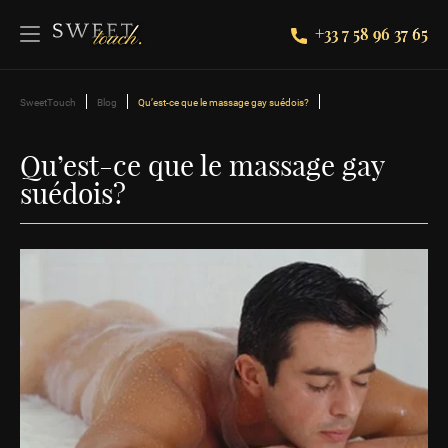
+33 7 58 96 37 65
SweetTouch
Blog
Qu’est-ce que le massage gay suédois?
Qu’est-ce que le massage gay
suédois?