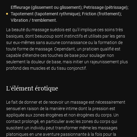
Effleurage (glissement ou glissement); Petrissage (pétrissage);
Tapotement (tapotement rythmique); Friction (frottement);
Vibration / tremblement.
La beauté du massage suédois est qu'il implique ces soins très
basiques, dont beaucoup sont instinctifs et utilisés par les gens
sur eux-mêmes sans aucune connaissance ou la formation de
toute forme de massage. Cependant, un praticien qualifié est
capable d'étendre ces touches de base pour soulager non
seulement la douleur de base, mais initier un rajeunissement plus
profond des muscles et du tissu conjonctif.
L'élément érotique
Le fait de donner et de recevoir un massage est nécessairement
sensuel en raison de la manière intime dont la pression est
appliquée aux zones érogènes et non érogènes du corps. Un
contact prolongé, en particulier avec les zones du corps qui
suscitent un individu peut transformer même les massages
platoniques en une aventure passionnante à la fois pour la