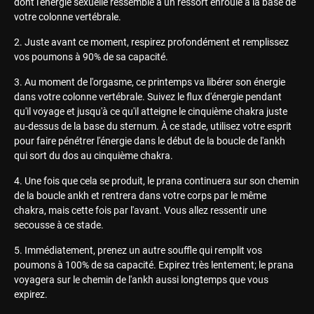
dont l'énergie sexuelle ressemble à un ressort enroulé à la base de
votre colonne vertébrale.
Juste avant ce moment, respirez profondément et remplissez
vos poumons à 90% de sa capacité.
Au moment de l'orgasme, ce printemps va libérer son énergie
dans votre colonne vertébrale. Suivez le flux d'énergie pendant
qu'il voyage et jusqu'à ce qu'il atteigne le cinquième chakra juste
au-dessus de la base du sternum. À ce stade, utilisez votre esprit
pour faire pénétrer l'énergie dans le début de la boucle de l'ankh
qui sort du dos au cinquième chakra.
Une fois que cela se produit, le prana continuera sur son chemin
de la boucle ankh et rentrera dans votre corps par le même
chakra, mais cette fois par l'avant. Vous allez ressentir une
secousse à ce stade.
Immédiatement, prenez un autre souffle qui remplit vos
poumons à 100% de sa capacité. Expirez très lentement; le prana
voyagera sur le chemin de l'ankh aussi longtemps que vous
expirez.