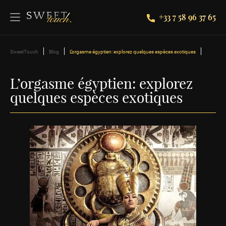
+33 7 58 96 37 65
SweetTouch
Blog
L’orgasme égyptien: explorez quelques espèces exotiques
L’orgasme égyptien: explorez
quelques espèces exotiques