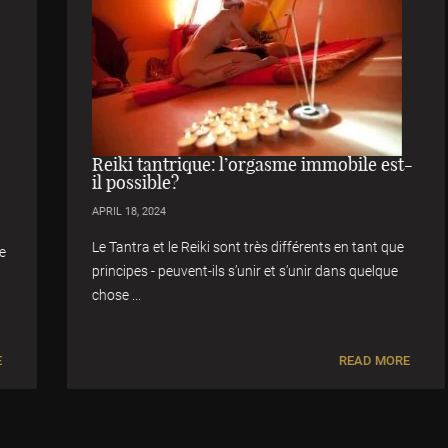
Reiki tantrique: l’orgasme immobile est-
il possible?
APRIL 18, 2024
Le Tantra et le Reiki sont très différents en tant que
principes - peuvent-ils s’unir et s’unir dans quelque
chose ...
READ MORE