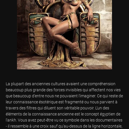
La plupart des anciennes cultures avaient une compréhension
beaucoup plus grande des forces invisibles qui affectent nos vies
que beaucoup d'entre nous ne pouvaient l'imaginer. Ce qui reste de
leur connaissance ésotérique est fragmenté ou nous parvient à
travers des filtres qui diluent son véritable pouvoir. L'un des
éléments de la connaissance ancienne est le concept égyptien de
l'ankh. Vous avez peut-être vu ce symbole dans les documentaires
- il ressemble à une croix sauf qu'au-dessus de la ligne horizontale,