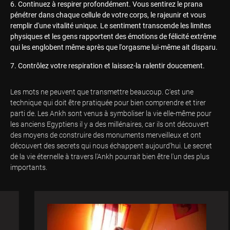
Continuez à respirer profondément. Vous sentirez le prana
pénétrer dans chaque cellule de votre corps, le rajeunir et vous
remplir d'une vitalité unique. Le sentiment transcende les limites
physiques et les gens rapportent des émotions de félicité extrême
qui les englobent même après que l'orgasme lui-même ait disparu.
Contrôlez votre respiration et laissez-la ralentir doucement.
Les mots ne peuvent que transmettre beaucoup. C'est une
technique qui doit être pratiquée pour bien comprendre et tirer
parti de. Les Ankh sont venus à symboliser la vie elle-même pour
les anciens Egyptiens il y a des millénaires, car ils ont découvert
des moyens de construire des monuments merveilleux et ont
découvert des secrets qui nous échappent aujourd'hui. Le secret
de la vie éternelle à travers l'Ankh pourrait bien être l'un des plus
importants.