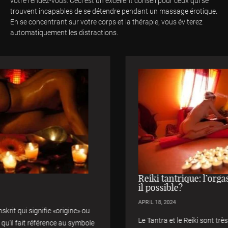
votre rendez-vous. Ceci est un excellent conseil pour ceux qui se
trouvent incapables de se détendre pendant un massage érotique.
En se concentrant sur votre corps et la thérapie, vous éviterez
automatiquement les distractions.
Reiki tantrique: l’orgasme immobile est-
il possible?
APRIL 18, 2024
Le Tantra et le Reiki sont très différents en tant que