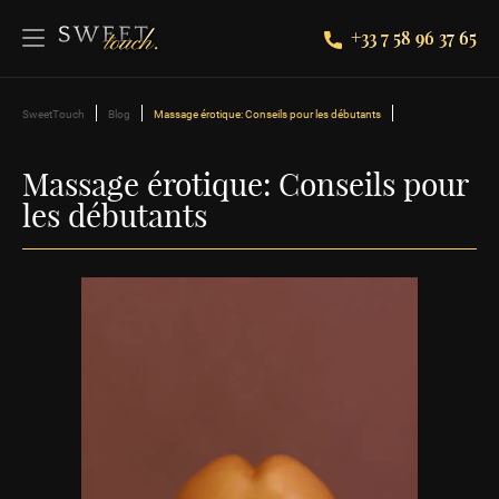
+33 7 58 96 37 65
SweetTouch
Blog
Massage érotique: Conseils pour les débutants
Massage érotique: Conseils pour
les débutants