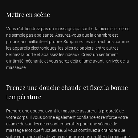
Mettre en scène
Vous n'obtiendrez pas un massage apaisant si la pièce elle-même
ne semble pas apaisante. Assurez-vous que la chambre est
propre, accueillante et propre. Supprimez les distractions comme
les appareils électroniques, les piles de papiers, entre autres.
Fermez la porte et abaissez les rideaux. Créez un sentiment
d'intimité méchante et vous serez déjà allumé avant l'arrivée de la
masseuse.
Prenez une douche chaude et fixez la bonne
température
Prendre une douche avant le massage assurera la propreté de
votre corps. Il vous donne également confiance et renforce votre
estime de soi - les deux sont impératifs pour une séance de
massage érotique fructueuse. Si vous continuez à craindre que
votre corps ne soit sale, vous ne pourrez pas profiter du massage.